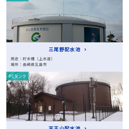
三尾野配水池
用途：貯水槽（上水道）
場所：長崎県五島市
PCタンク
天王山配水池