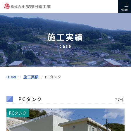
MENU
施工実績
case
HOME
施工実績
PCタンク
PCタンク
77件
PCタンク