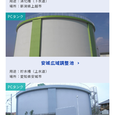
用途：消化槽（下水道）
場所：新潟県上越市
PCタンク
安城広域調整池
用途：貯水槽（上水道）
場所：愛知県安城市
PCタンク