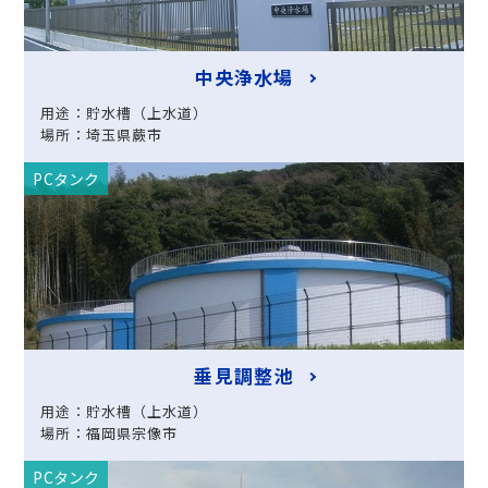
中央浄水場
用途：貯水槽（上水道）
場所：埼玉県蕨市
PCタンク
垂見調整池
用途：貯水槽（上水道）
場所：福岡県宗像市
PCタンク