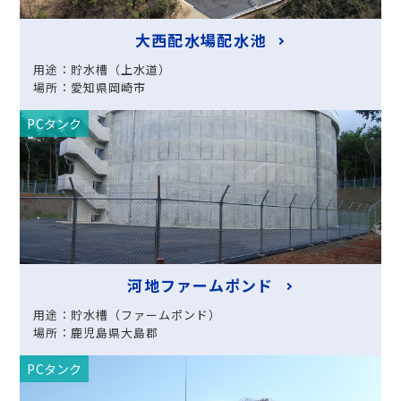
大西配水場配水池
用途：貯水槽（上水道）
場所：愛知県岡崎市
PCタンク
河地ファームポンド
用途：貯水槽（ファームポンド）
場所：鹿児島県大島郡
PCタンク