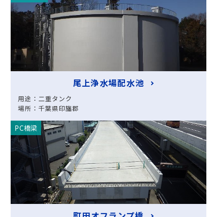
尾上浄水場配水池
用途：二重タンク
場所：千葉県印旛郡
PC橋梁
町田オフランプ橋