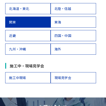
北海道・東北
北陸・信越
関東
東海
近畿
四国・中国
九州・沖縄
海外
施工中・現場見学会
施工中現場
現場見学会