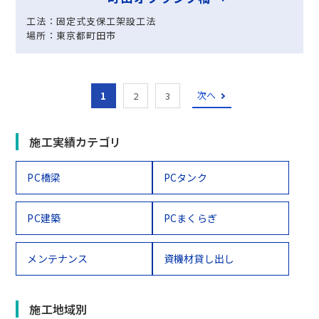
工法：固定式支保工架設工法
場所：東京都町田市
次へ
1
2
3
施工実績カテゴリ
PC橋梁
PCタンク
PC建築
PCまくらぎ
メンテナンス
資機材貸し出し
施工地域別