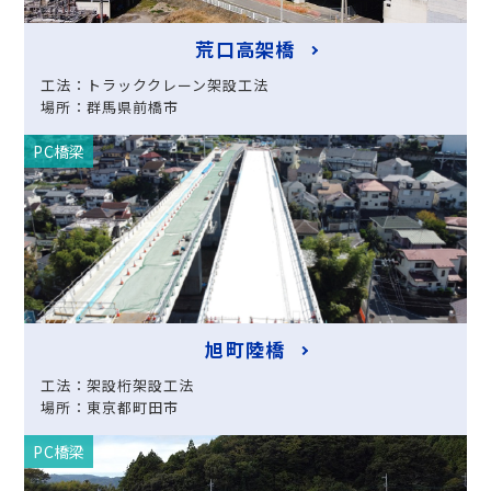
荒口高架橋
工法：トラッククレーン架設工法
場所：群馬県前橋市
PC橋梁
旭町陸橋
工法：架設桁架設工法
場所：東京都町田市
PC橋梁