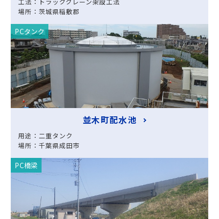
工法：トラッククレーン架設工法
場所：茨城県稲敷郡
PCタンク
並木町配水池
用途：二重タンク
場所：千葉県成田市
PC橋梁