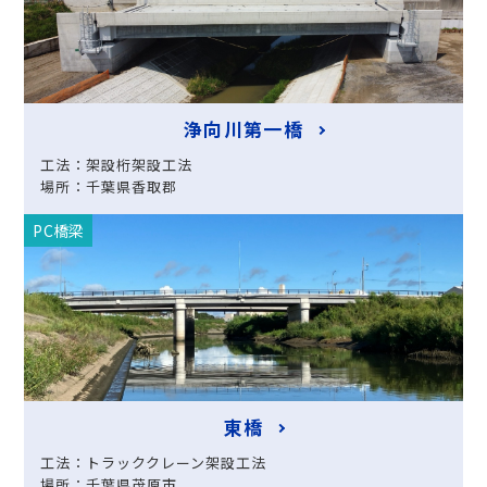
浄向川第一橋
工法：架設桁架設工法
場所：千葉県香取郡
PC橋梁
東橋
工法：トラッククレーン架設工法
場所：千葉県茂原市