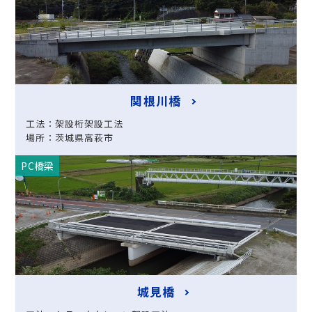
関根川橋
工法：架設桁架設工法
場所：茨城県高萩市
PC橋梁
城見橋