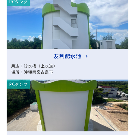
PCタンク
友利配水池
用途：貯水槽（上水道）
場所：沖縄県宮古島市
PCタンク