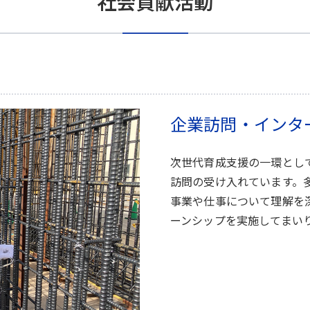
社会貢献活動
企業訪問・インタ
次世代育成支援の一環とし
訪問の受け入れています。
事業や仕事について理解を
ーンシップを実施してまい