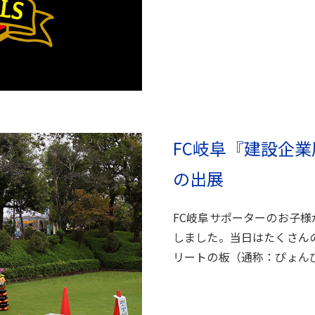
FC岐阜『建設企
の出展
FC岐阜サポーターのお子
しました。当日はたくさん
リートの板（通称：ぴょん