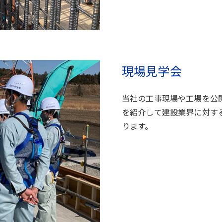
現場見学会
当社の工事現場や工場を公
を紹介して建設業界に対す
ります。