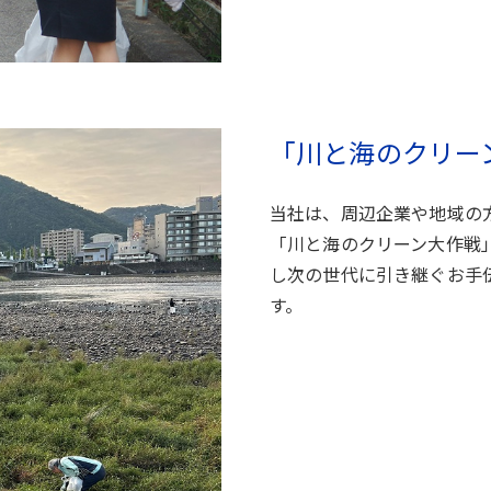
「川と海のクリー
当社は、周辺企業や地域の
「川と海のクリーン大作戦
し次の世代に引き継ぐお手
す。