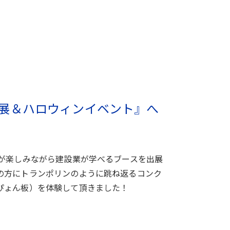
業展＆ハロウィンイベント』へ
様が楽しみながら建設業が学べるブースを出展
の方にトランポリンのように跳ね返るコンク
ぴょん板）を体験して頂きました！