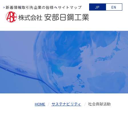
新着情報
取引先企業の皆様へ
サイトマップ
JP
EN
HOME
サステナビリティ
社会貢献活動