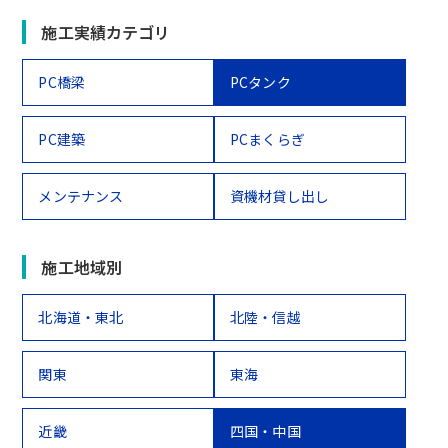
施工実績カテゴリ
PC橋梁
PCタンク
PC建築
PCまくらぎ
メンテナンス
資機材貸し出し
施工地域別
北海道・東北
北陸・信越
関東
東海
近畿
四国・中国