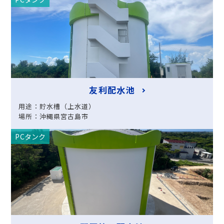
友利配水池
用途：貯水槽（上水道）
場所：沖縄県宮古島市
PCタンク