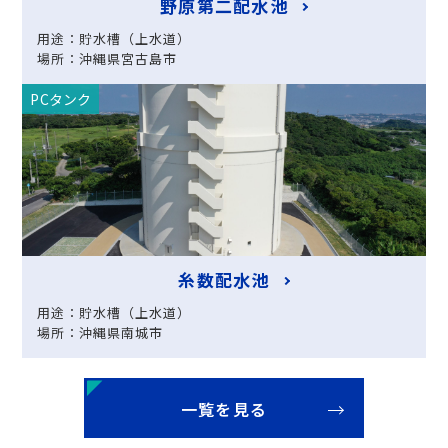
野原第二配水池
用途：貯水槽（上水道）
場所：沖縄県宮古島市
PCタンク
糸数配水池
用途：貯水槽（上水道）
場所：沖縄県南城市
一覧を見る