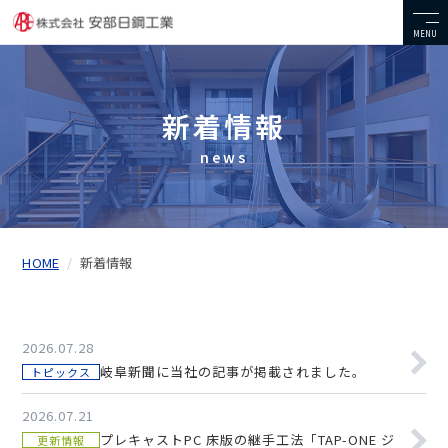
MENU
新着情報
news
HOME
新着情報
2026.07.28
岐阜新聞に当社の記事が掲載されました。
トピックス
2026.07.21
プレキャストPC 床版の継手工法「TAP-ONE ジ
更新情報