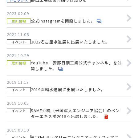
トピックス
2023.02.09
公式Instagramを開設しました。
更新情報
2022.11.08
2022名古屋水道展に出展いたしました。
イベント
2021.10.29
YouTube「安部日鋼工業公式チャンネル」を公
更新情報
開しました。
2019.11.13
2019函館水道展に出展いたしました。
イベント
2019.10.05
SAME沖縄（米国軍人エンジニア協会）のベン
イベント
ダーエキスポ2019へ出展しました。
2019.09.10
第13回 ミリタリーエンジニアテクノフェアに
イベント