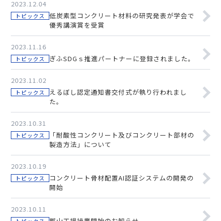
2023.12.04
低炭素型コンクリート材料の研究発表が学会で
トピックス
優秀講演賞を受賞
2023.11.16
ぎふSDGｓ推進パートナーに登録されました。
トピックス
2023.11.02
えるぼし認定通知書交付式が執り行われまし
トピックス
た。
2023.10.31
「耐酸性コンクリート及びコンクリート部材の
トピックス
製造方法」について
2023.10.19
コンクリート骨材配置AI認証システムの開発の
トピックス
開始
2023.10.11
郡山工場操業開始のお知らせ