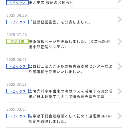
東北支店 移転のお知らせ
トピックス
2025.08.19
「健康経営宣言」を公表しました。
トピックス
2025.07.28
技術情報ページを更新しました。(３次元計測
更新情報
出来形管理システム)
2025.06.23
公益社団法人ぎふ犯罪被害者支援センター様よ
トピックス
り感謝状を受領いたしました。
2025.03.13
太陽光パネル由来の廃ガラスを活用する開発成
トピックス
果が日本建築学会大会で優秀発表賞を受賞
2025.02.05
岐阜県下総合建設業として初めて通常版SBTの
トピックス
認定を取得しました。