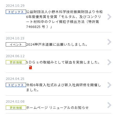
2024.10.29
公益財団法人小野木科学技術振興財団より令和
トピックス
6年度優秀賞を受賞「モルタル、及びコンクリ
ート材料中のクレイ微粒子検出方法（特許第
7466825 号 ）」
2024.10.23
2024神戸水道展に出展いたしました。
イベント
2024.06.12
SＤＧｓの取組みとして献血を実施しました。
更新情報
2024.04.25
令和6年度入社式および新入社員研修を開催し
トピックス
ました。
2024.02.08
ホームページ リニューアルのお知らせ
更新情報