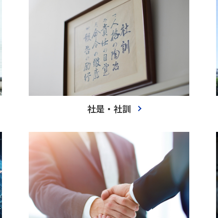
社是・社訓