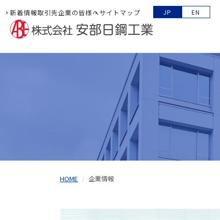
新着情報
取引先企業の皆様へ
サイトマップ
JP
EN
HOME
企業情報