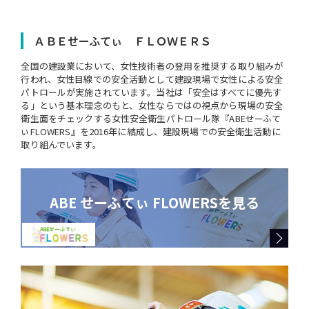
ＡＢＥせーふてぃ ＦＬＯＷＥＲＳ
全国の建設業において、女性技術者の登用を推奨する取り組みが
行われ、女性目線での安全活動として建設現場で女性による安全
パトロールが実施されています。当社は「安全はすべてに優先す
る」という基本理念のもと、女性ならではの視点から現場の安全
衛生面をチェックする女性安全衛生パトロール隊『ABEせーふて
ぃFLOWERS』を2016年に結成し、建設現場での安全衛生活動に
取り組んでいます。
ABE せーふてぃ FLOWERSを見る