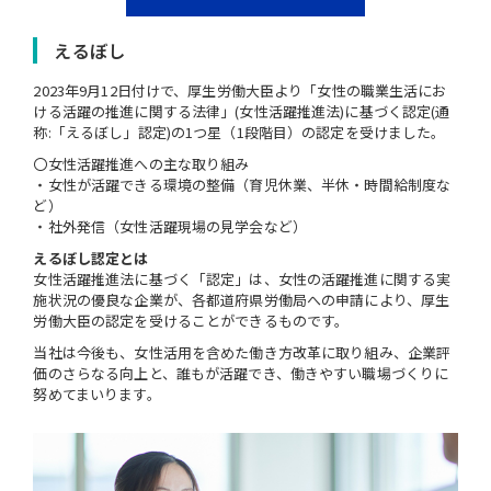
えるぼし
2023年9月12日付けで、厚生労働大臣より「女性の職業生活にお
ける活躍の推進に関する法律」(女性活躍推進法)に基づく認定(通
称:「えるぼし」認定)の1つ星（1段階目）の認定を受けました。
〇女性活躍推進への主な取り組み
・女性が活躍できる環境の整備（育児休業、半休・時間給制度な
ど）
・社外発信（女性活躍現場の見学会など）
えるぼし認定とは
女性活躍推進法に基づく「認定」は、女性の活躍推進に関する実
施状況の優良な企業が、各都道府県労働局への申請により、厚生
労働大臣の認定を受けることができるものです。
当社は今後も、女性活用を含めた働き方改革に取り組み、企業評
価のさらなる向上と、誰もが活躍でき、働きやすい職場づくりに
努めてまいります。