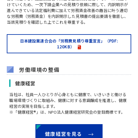
けていくため、一次下請企業への見積り依頼に際して、内訳明示が
進んできている法定福利費に加えて労務賃金改善の趣旨に叶う適切
な労務費（労務賃金）を内訳明示した見積書の提出要請を徹底し、
当該見積りを確認した上でこれを尊重する。
日本建設業連合会の「労務費見積り尊重宣言」（PDF:
120KB）
労働環境の整備
健康経営
当社は、社員一人ひとりが心身ともに健康で、いきいきと働ける
職場環境づくりに取組み、健康に対する意識醸成を推進し、健康
経営の実現を目指します。
※「健康経営®」は、NPO法人健康経営研究会の登録商標です。
健康経営を見る