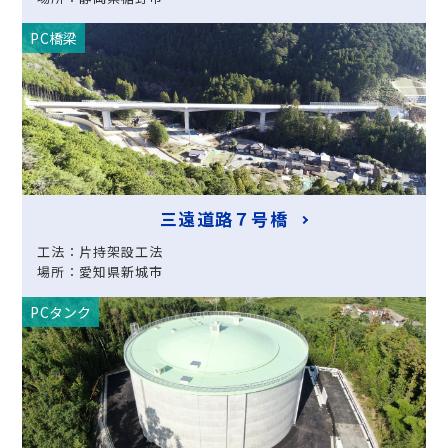
PC橋梁
三遠道路７号橋
工法：片持架設工法
場所：愛知県新城市
PCタンク