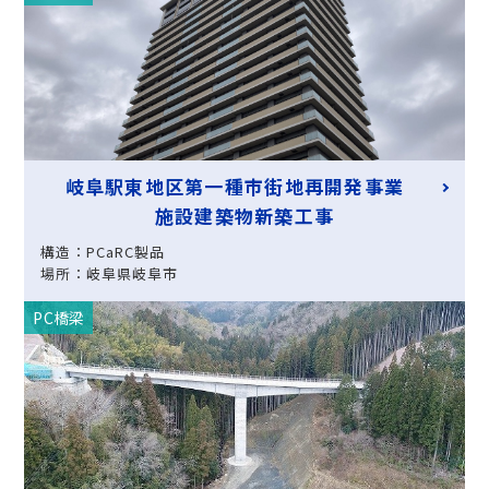
岐阜駅東地区第一種市街地再開発事業
施設建築物新築工事
構造：PCaRC製品
場所：岐阜県岐阜市
PC橋梁