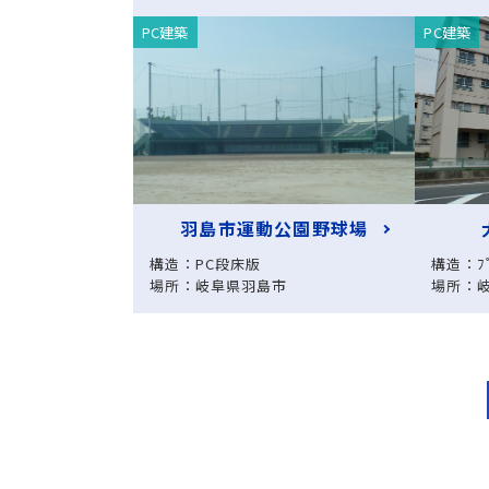
PC建築
PC建築
羽島市運動公園野球場
構造：PC段床版
構造：ﾌﾟ
場所：岐阜県羽島市
場所：