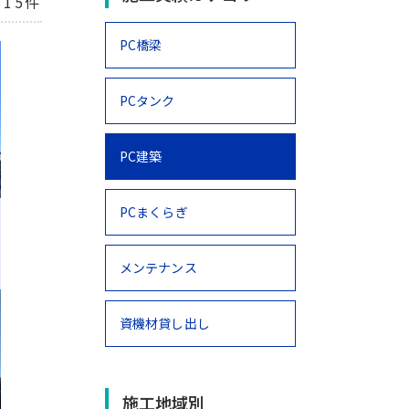
15件
PC橋梁
PCタンク
PC建築
PCまくらぎ
メンテナンス
資機材貸し出し
施工地域別