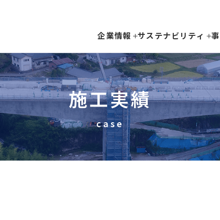
企業情報
サステナビリティ
事
施工実績
case