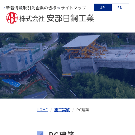
新着情報
取引先企業の皆様へ
サイトマップ
JP
EN
HOME
施工実績
PC建築
PC建築