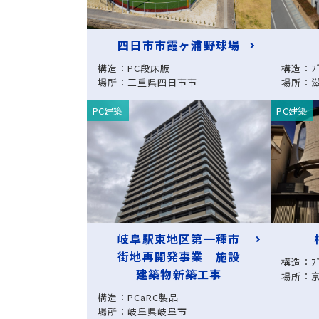
四日市市霞ヶ浦野球場
構造：PC段床版
構造：ﾌﾟ
場所：三重県四日市市
場所：
PC建築
PC建築
岐阜駅東地区第一種市
街地再開発事業 施設
構造：ﾌﾟ
建築物新築工事
場所：
構造：PCaRC製品
場所：岐阜県岐阜市