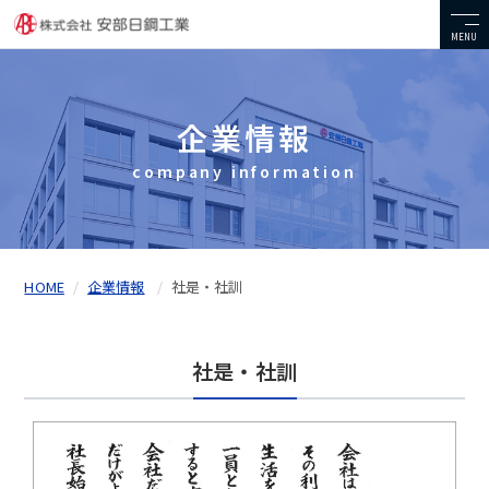
MENU
企業情報
company information
HOME
企業情報
社是・社訓
社是・社訓