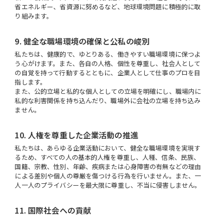
省エネルギー、省資源に努めるなど、地球環境問題に積極的に取
り組みます。
9. 健全な職場環境の確保と公私の峻別
私たちは、健康的で、ゆとりある、働きやすい職場環境に保つよ
う心がけます。また、各自の人格、個性を尊重し、社会人として
の自覚を持って行動するとともに、企業人として仕事のプロを目
指します。
また、公的立場と私的な個人としての立場を明確にし、職場内に
私的な利害関係を持ち込んだり、職場外に会社の立場を持ち込み
ません。
10. 人権を尊重した企業活動の推進
私たちは、あらゆる企業活動において、健全な職場環境を実現す
るため、すべての人の基本的人権を尊重し、人種、信条、民族、
国籍、宗教、性別、年齢、疾病または心身障害の有無などの理由
による差別や個人の尊厳を傷つける行為を行いません。また、一
人一人のプライバシーを最大限に尊重し、不当に侵害しません。
11. 国際社会への貢献