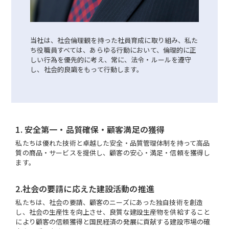
当社は、社会倫理観を持った社員育成に取り組み、私た
ち役職員すべては、あらゆる行動において、倫理的に正
しい行為を優先的に考え、常に、法令・ルールを遵守
し、社会的良識をもって行動します。
1. 安全第一・品質確保・顧客満足の獲得
私たちは優れた技術と卓越した安全・品質管理体制を持って高品
質の商品・サービスを提供し、顧客の安心・満足・信頼を獲得し
ます。
2.社会の要請に応えた建設活動の推進
私たちは、社会の要請、顧客のニーズにあった独自技術を創造
し、社会の生産性を向上させ、良質な建設生産物を供給すること
により顧客の信頼獲得と国民経済の発展に貢献する建設市場の確