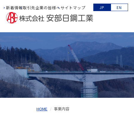
新着情報
取引先企業の皆様へ
サイトマップ
JP
EN
HOME
事業内容