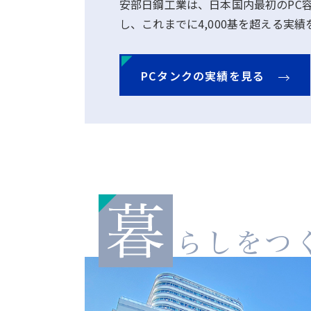
安部日鋼工業は、日本国内最初のPC容
し、これまでに4,000基を超える実
PCタンクの実績を見る