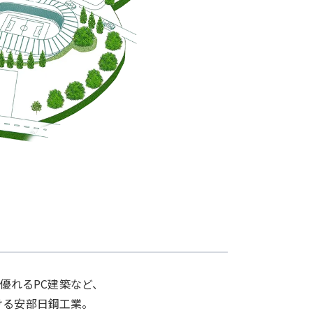
優れるPC建築など、
ける安部日鋼工業。