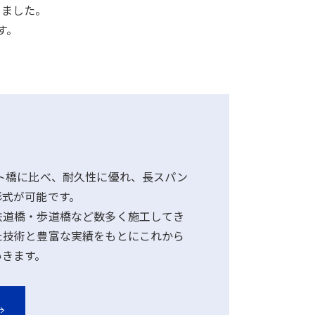
きました。
す。
ト橋に比べ、耐久性に優れ、長スパン
形式が可能です。
鉄道橋・歩道橋など数多く施工してき
た技術と豊富な実績をもとにこれから
いきます。