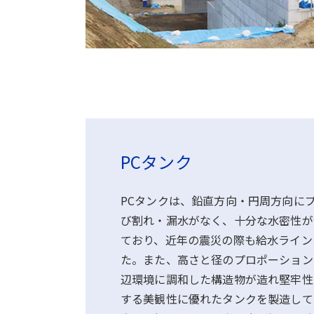
PCタンク
PCタンクは、鉛直方向・円周方向に
び割れ・漏水がなく、十分な水密性が
ており、近年の震災の際も給水ライン
た。また、高さと径のプロポーション
辺環境に調和した構造物が造れ堅牢性
する美観性に優れたタンクを製造して