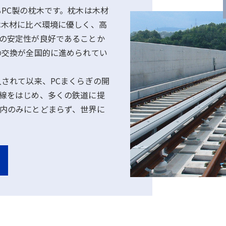
るPC製の枕木です。枕木は木材
は木材に比べ環境に優しく、高
の安定性が良好であることか
の交換が全国的に進められてい
入されて以来、PCまくらぎの開
線をはじめ、多くの鉄道に提
内のみにとどまらず、世界に