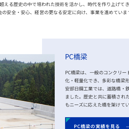
超える歴史の中で培われた技術を活かし、時代を作り上げて
会の安全・安心、経営の更なる安定に向け、事業を進めていま
PC橋梁
PC橋梁は、一般のコンクリー
化・軽量化でき、多彩な橋梁
安部日鋼工業では、道路橋・
ました。歴史と共に蓄積され
もニーズに応えた橋を架けて
PC橋梁の実績を見る