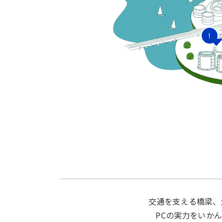
!
交通を支える橋梁、
PCの実力をいか