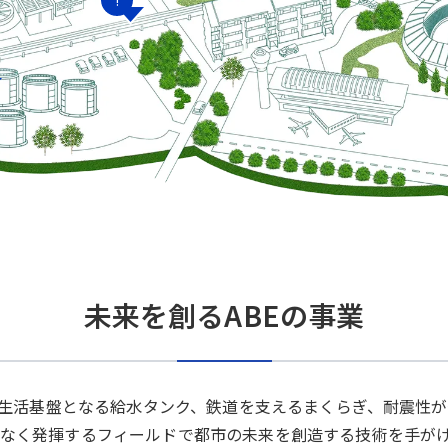
!
未来を創るABEの事業
生活基盤となる給水タンク、鉄道を支えるまくらぎ、耐震性が
んなく発揮するフィールドで都市の未来を創造する技術を手が