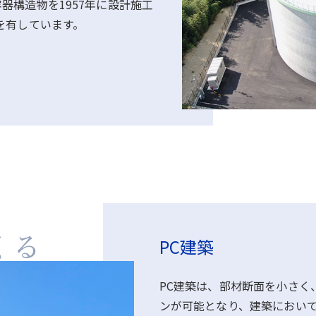
器構造物を1957年に設計施工
績を有しています。
PC建築
PC建築は、部材断面を小さく
ンが可能となり、建築におい