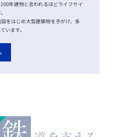
100年建物と言われるほどライフサイ
す。
施設をはじめ大型建築物を手がけ、多
えています。