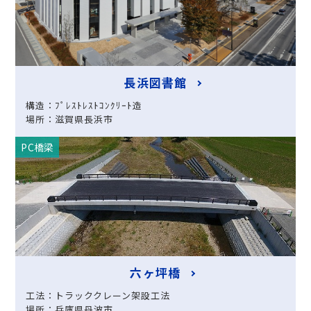
長浜図書館
構造：ﾌﾟﾚｽﾄﾚｽﾄｺﾝｸﾘｰﾄ造
場所：滋賀県長浜市
PC橋梁
六ヶ坪橋
工法：トラッククレーン架設工法
場所：兵庫県丹波市