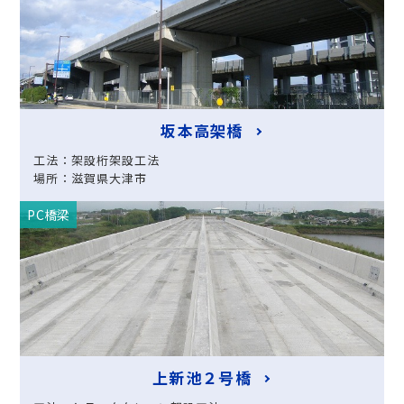
坂本高架橋
工法：架設桁架設工法
場所：滋賀県大津市
PC橋梁
上新池２号橋