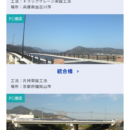
工法：トラッククレーン架設工法
場所：兵庫県加古川市
PC橋梁
統合橋
工法：片持架設工法
場所：京都府福知山市
PC橋梁