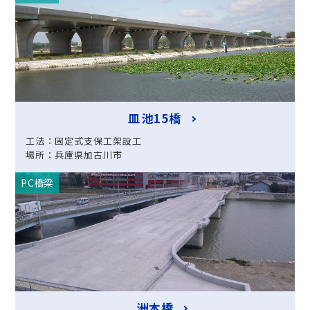
皿池15橋
工法：固定式支保工架設工
場所：兵庫県加古川市
PC橋梁
洲本橋