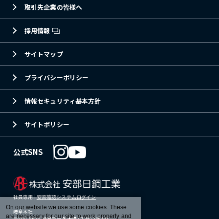
取引先企業の皆様へ
採用情報
サイトマップ
プライバシーポリシー
情報セキュリティ基本方針
サイトポリシー
公式SNS
社員専用 |
安否確認システムログイン
On our website we use some cookies. These
岐阜本社
are necessary for our site to work properly and
〒500-8638 岐阜市六条大溝3丁目13番3号