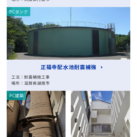
PCタンク
正福寺配水池耐震補強
工法：耐震補強工事
場所：滋賀県湖南市
PC建築