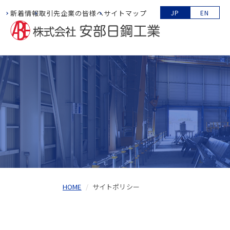
新着情報
取引先企業の皆様へ
サイトマップ
JP
EN
HOME
サイトポリシー