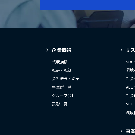
企業情報
サ
代表挨拶
SD
社是・社訓
環境
会社概要・沿革
社会
事業所一覧
ABE
グループ会社
社会
表彰一覧
SBT
環境
事