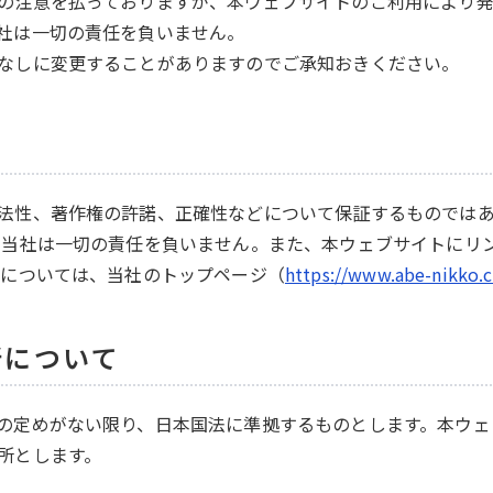
の注意を払っておりますが、本ウェブサイトのご利用により
社は一切の責任を負いません。
なしに変更することがありますのでご承知おきください。
法性、著作権の許諾、正確性などについて保証するものでは
て当社は一切の責任を負いません。また、本ウェブサイトにリ
先については、当社のトップページ（
https://www.abe-nikko.c
所について
の定めがない限り、日本国法に準拠するものとします。本ウェ
所とします。