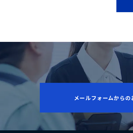
メールフォームからの