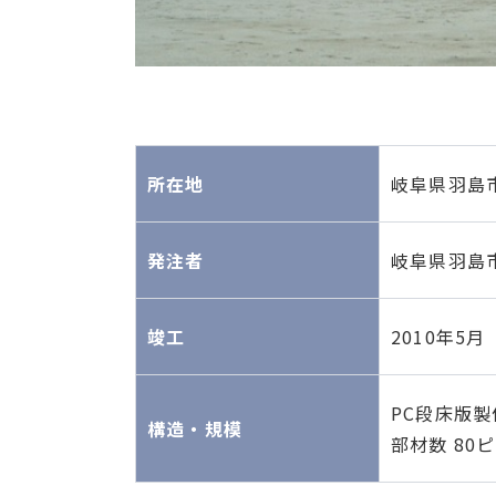
所在地
岐阜県羽島
発注者
岐阜県羽島
竣工
2010年5月
PC段床版
構造・規模
部材数 80