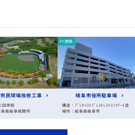
PC建築
関市民球場改修工事
岐阜市役所駐車場
C段床版
構造：ﾌﾟﾚｷｬｽﾄﾌﾟﾚｽﾄﾚｽﾄｺﾝｸﾘｰﾄ造
岐阜県岐阜県関市
場所：岐阜県岐阜市