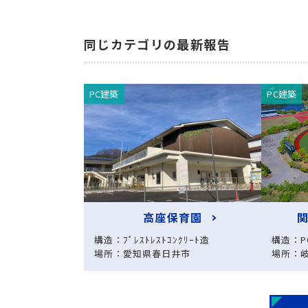
同じカテゴリの最新報告
PC建築
PC建築
高座保育園
構造：ﾌﾟﾚｽﾄﾚｽﾄｺﾝｸﾘｰﾄ造
構造：P
場所：愛知県春日井市
場所：