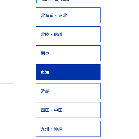
北海道・東北
北陸・信越
関東
東海
近畿
四国・中国
九州・沖縄