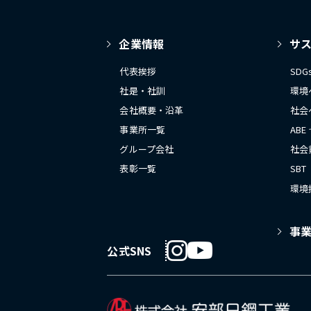
企業情報
サ
代表挨拶
SD
社是・社訓
環境
会社概要・沿革
社会
事業所一覧
ABE
グループ会社
社会
表彰一覧
SBT
環境
事
公式SNS