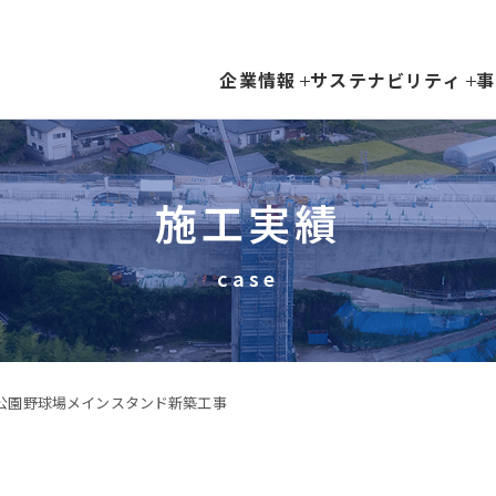
企業情報
サステナビリティ
事
施工実績
case
公園野球場メインスタンド新築工事