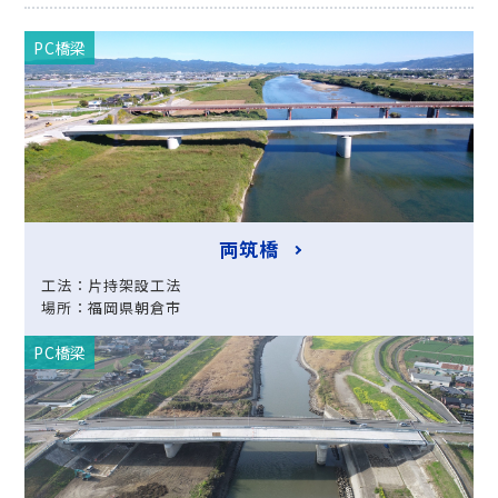
PC橋梁
両筑橋
工法：片持架設工法
場所：福岡県朝倉市
PC橋梁