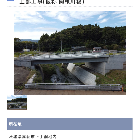
上部工事(仮称 関根川橋)
所在地
茨城県高萩市下手綱地内