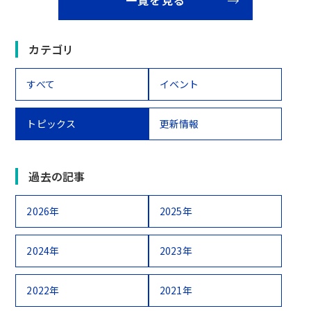
一覧を見る
カテゴリ
すべて
イベント
トピックス
更新情報
過去の記事
2026年
2025年
2024年
2023年
2022年
2021年