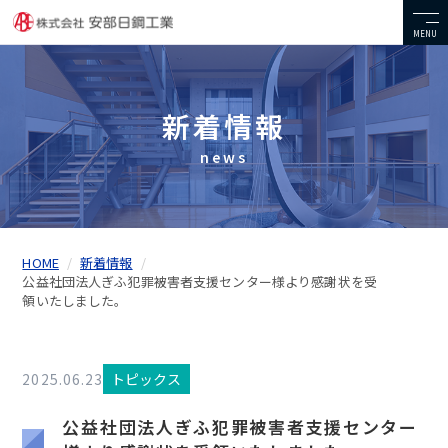
MENU
新着情報
news
HOME
新着情報
公益社団法人ぎふ犯罪被害者支援センター様より感謝状を受
領いたしました。
2025.06.23
トピックス
公益社団法人ぎふ犯罪被害者支援センター