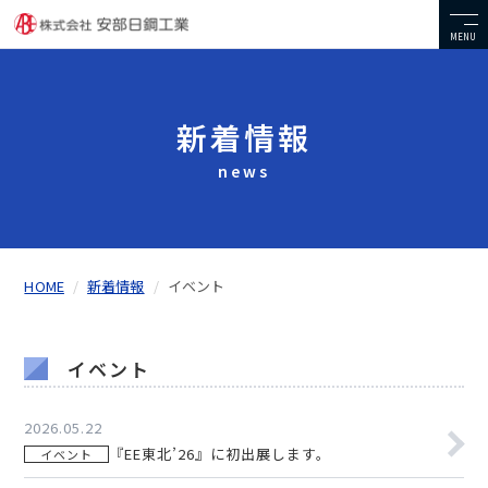
MENU
新着情報
news
HOME
新着情報
イベント
イベント
2026.05.22
『EE東北’26』に初出展します。
イベント