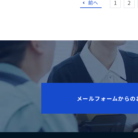
1
2
前へ
メールフォームからの