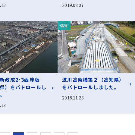
.12
2019.08.07
橋梁
新政成2･3西床版
波川高架橋第２（高知県）
県）をパトロールし
をパトロールしました。
。
2018.11.28
.13