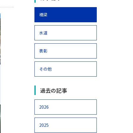
橋梁
水道
表彰
その他
過去の記事
2026
2025