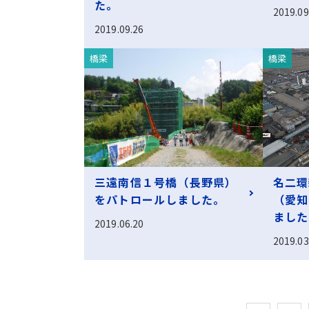
た。
2019.09
2019.09.26
橋梁
橋梁
三遠南信１号橋（長野県）
名二環
をパトロールしました。
（愛知
ました
2019.06.20
2019.03