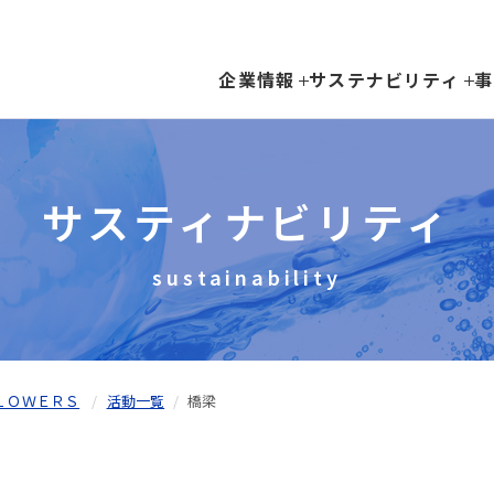
企業情報
サステナビリティ
事
サスティナビリティ
sustainability
ＬＯＷＥＲＳ
活動一覧
橋梁