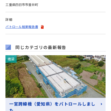
三重県四日市市曽井町
詳細
パトロール結果報告書
同じカテゴリの最新報告
橋梁
一宮跨線橋（愛知県）をパトロールしまし
た。