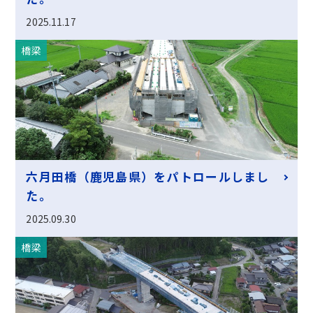
2025.11.17
橋梁
六月田橋（鹿児島県）をパトロールしまし
た。
2025.09.30
橋梁