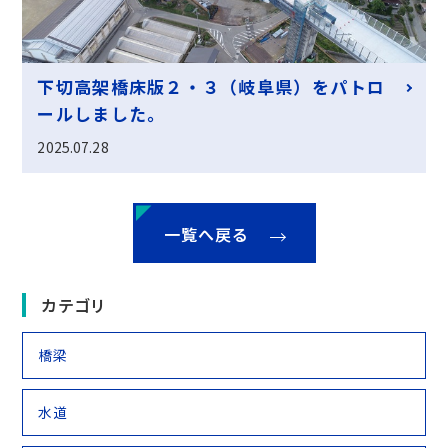
下切高架橋床版２・３（岐阜県）をパトロ
ールしました。
2025.07.28
一覧へ戻る
カテゴリ
橋梁
水道