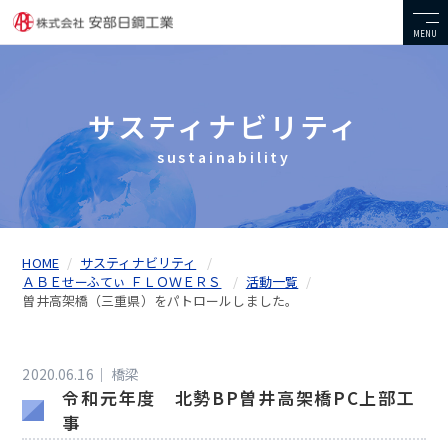
MENU
サスティナビリティ
sustainability
HOME
サスティナビリティ
ＡＢＥせーふてぃ ＦＬＯＷＥＲＳ
活動一覧
曽井高架橋（三重県）をパトロールしました。
2020.06.16｜
橋梁
令和元年度 北勢BP曽井高架橋PC上部工
事