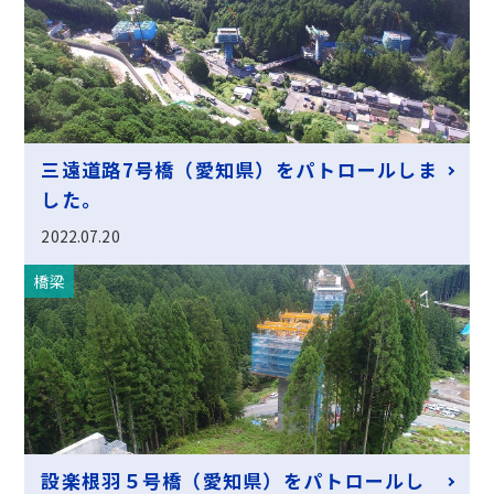
三遠道路7号橋（愛知県）をパトロールしま
した。
2022.07.20
橋梁
設楽根羽５号橋（愛知県）をパトロールし