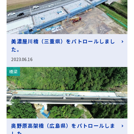
美濃屋川橋（三重県）をパトロールしまし
た。
2023.06.16
橋梁
奥野原高架橋（広島県）をパトロールしま
した。