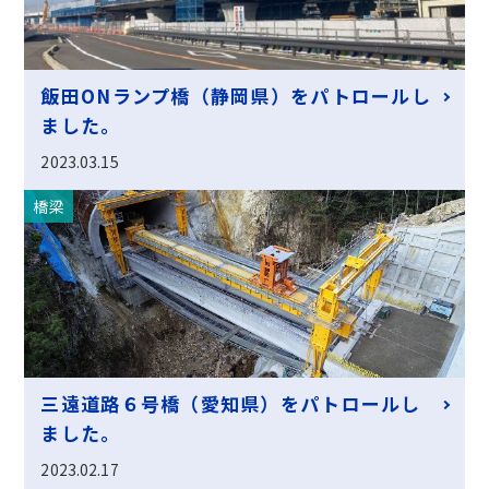
飯田ONランプ橋（静岡県）をパトロールし
ました。
2023.03.15
橋梁
三遠道路６号橋（愛知県）をパトロールし
ました。
2023.02.17