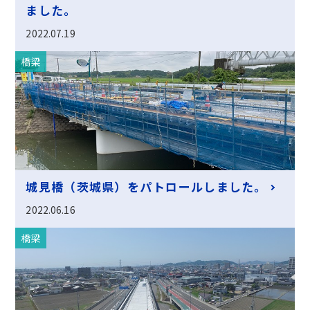
ました。
2022.07.19
橋梁
城見橋（茨城県）をパトロールしました。
2022.06.16
橋梁