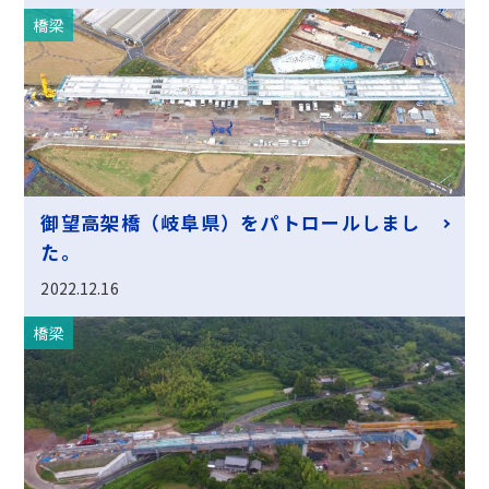
橋梁
御望高架橋（岐阜県）をパトロールしまし
た。
2022.12.16
橋梁