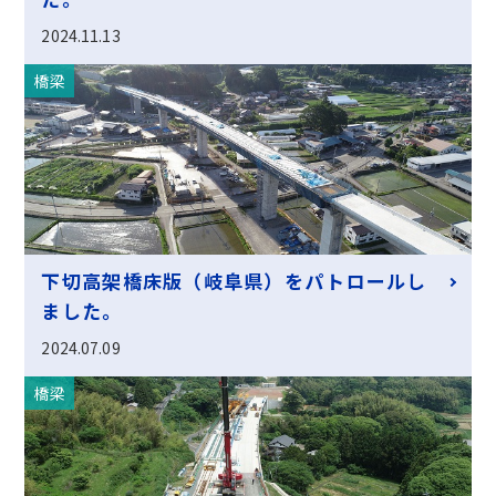
2024.11.13
橋梁
下切高架橋床版（岐阜県）をパトロールし
ました。
2024.07.09
橋梁