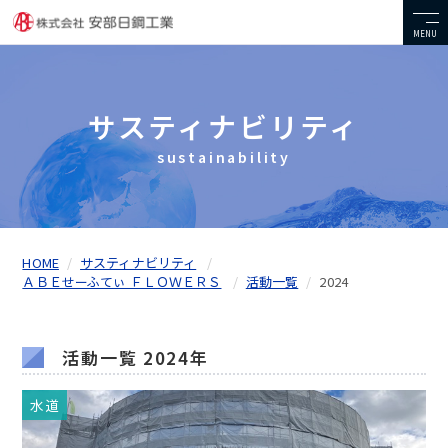
MENU
サスティナビリティ
sustainability
HOME
サスティナビリティ
ＡＢＥせーふてぃ ＦＬＯＷＥＲＳ
活動一覧
2024
活動一覧 2024年
水道