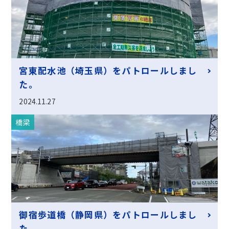
宮東配水池（埼玉県）をパトロールしまし
た。
2024.11.27
橋梁
御宿歩道橋（静岡県）をパトロールしまし
た。