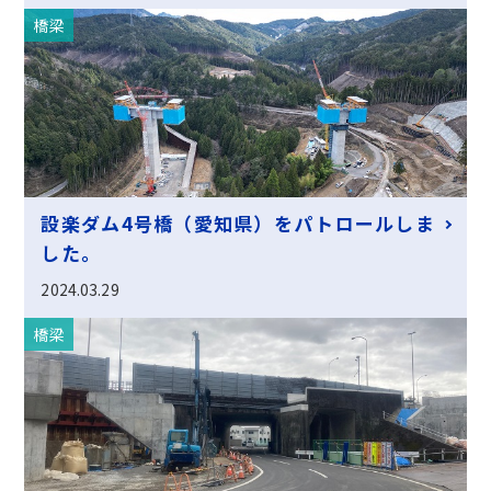
橋梁
設楽ダム4号橋（愛知県）をパトロールしま
した。
2024.03.29
橋梁