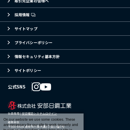
取引先企業の皆様へ
採用情報
サイトマップ
プライバシーポリシー
情報セキュリティ基本方針
サイトポリシー
公式SNS
社員専用 |
安否確認システムログイン
On our website we use some cookies. These
岐阜本社
are necessary for our site to work properly and
〒500-8638 岐阜市六条大溝3丁目13番3号
to give us information about how our site is