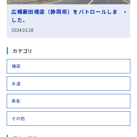
広幡藪田橋梁（静岡県）をパトロールしま
した。
2024.03.28
カテゴリ
橋梁
水道
表彰
その他