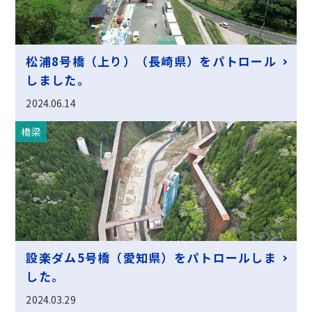
松浦8号橋（上り）（長崎県）をパトロール
しました。
2024.06.14
橋梁
設楽ダム5号橋（愛知県）をパトロールしま
した。
2024.03.29