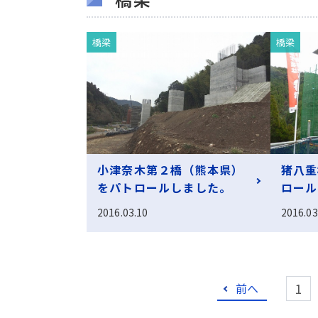
橋梁
橋梁
小津奈木第２橋（熊本県）
猪八重
をパトロールしました。
ロール
2016.03.10
2016.03
1
前へ