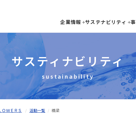
企業情報
サステナビリティ
事
サスティナビリティ
sustainability
ＬＯＷＥＲＳ
活動一覧
橋梁