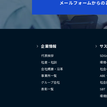
メールフォームからの
企業情報
サ
代表挨拶
SD
社是・社訓
環境
会社概要・沿革
社会
事業所一覧
ABE
グループ会社
社会
表彰一覧
SBT
環境