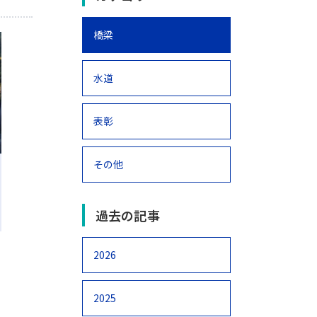
橋梁
水道
表彰
その他
過去の記事
2026
2025