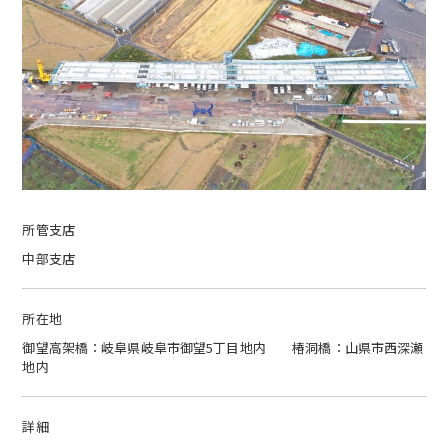
所管支店
中部支店
所在地
御望高架橋：岐阜県岐阜市御望5丁目地内 椿洞橋：山県市西深瀬
地内
詳細