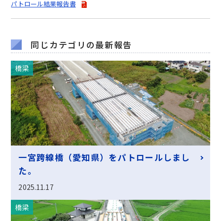
パトロール結果報告書
同じカテゴリの最新報告
橋梁
一宮跨線橋（愛知県）をパトロールしまし
た。
2025.11.17
橋梁