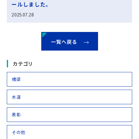
ールしました。
2025.07.28
一覧へ戻る
カテゴリ
橋梁
水道
表彰
その他