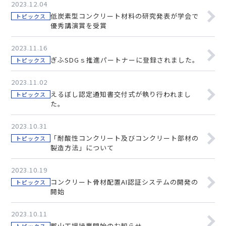
2023.12.04
低炭素型コンクリート材料の研究発表が学会で
トピックス
優秀講演賞を受賞
2023.11.16
ぎふSDGｓ推進パートナーに登録されました。
トピックス
2023.11.02
えるぼし認定通知書交付式が執り行われまし
トピックス
た。
2023.10.31
「耐酸性コンクリート及びコンクリート部材の
トピックス
製造方法」について
2023.10.19
コンクリート骨材配置AI認証システムの開発の
トピックス
開始
2023.10.11
郡山工場操業開始のお知らせ