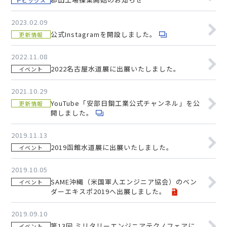
トピックス
2023.02.09
公式Instagramを開設しました。
更新情報
2022.11.08
2022名古屋水道展に出展いたしました。
イベント
2021.10.29
YouTube「安部日鋼工業公式チャンネル」を公
更新情報
開しました。
2019.11.13
2019函館水道展に出展いたしました。
イベント
2019.10.05
SAME沖縄（米国軍人エンジニア協会）のベン
イベント
ダーエキスポ2019へ出展しました。
2019.09.10
第13回 ミリタリーエンジニアテクノフェアに
イベント