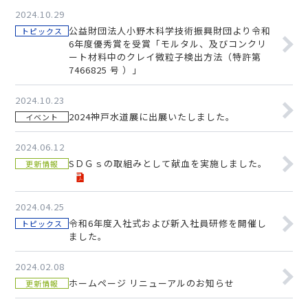
2024.10.29
公益財団法人小野木科学技術振興財団より令和
トピックス
6年度優秀賞を受賞「モルタル、及びコンクリ
ート材料中のクレイ微粒子検出方法（特許第
7466825 号 ）」
2024.10.23
2024神戸水道展に出展いたしました。
イベント
2024.06.12
SＤＧｓの取組みとして献血を実施しました。
更新情報
2024.04.25
令和6年度入社式および新入社員研修を開催し
トピックス
ました。
2024.02.08
ホームページ リニューアルのお知らせ
更新情報