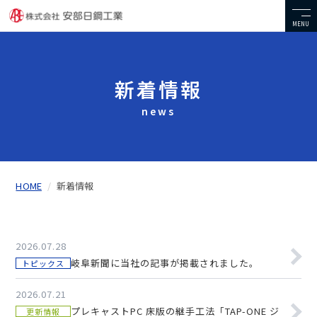
MENU
新着情報
news
HOME
新着情報
2026.07.28
岐阜新聞に当社の記事が掲載されました。
トピックス
2026.07.21
プレキャストPC 床版の継手工法「TAP-ONE ジ
更新情報