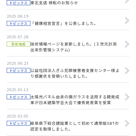
東北支店 移転のお知らせ
トピックス
2025.08.19
「健康経営宣言」を公表しました。
トピックス
2025.07.28
技術情報ページを更新しました。(３次元計測
更新情報
出来形管理システム)
2025.06.23
公益社団法人ぎふ犯罪被害者支援センター様よ
トピックス
り感謝状を受領いたしました。
2025.03.13
太陽光パネル由来の廃ガラスを活用する開発成
トピックス
果が日本建築学会大会で優秀発表賞を受賞
2025.02.05
岐阜県下総合建設業として初めて通常版SBTの
トピックス
認定を取得しました。