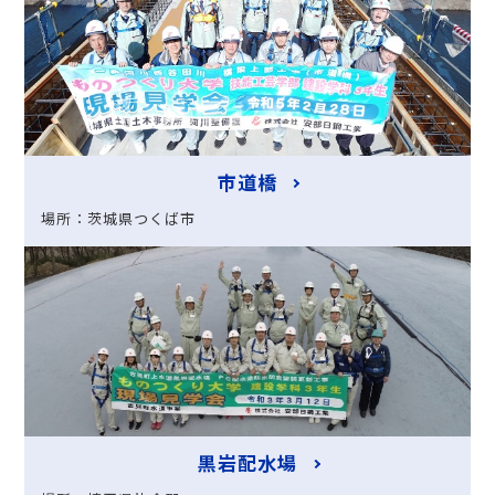
市道橋
場所：茨城県つくば市
黒岩配水場