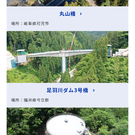
丸山橋
場所：岐阜県可児市
足羽川ダム3号橋
場所：福井県今立郡