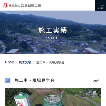
MENU
施工実績
case
HOME
施工実績
施工中・現場見学会
施工中・現場見学会
20件