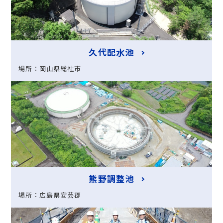
久代配水池
場所：岡山県総社市
熊野調整池
場所：広島県安芸郡