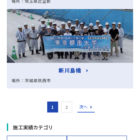
場所：埼玉県比企郡
新川島橋
場所：茨城県筑西市
次へ
1
2
施工実績カテゴリ