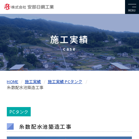
MENU
施工実績
case
HOME
施工実績
施工実績 PCタンク
糸数配水池築造工事
PCタンク
糸数配水池築造工事