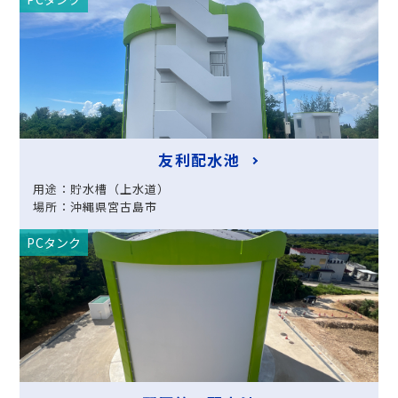
友利配水池
用途：貯水槽（上水道）
場所：沖縄県宮古島市
PCタンク