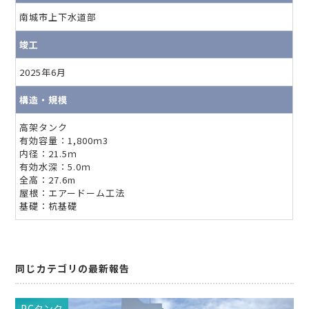
南城市上下水道部
竣工
2025年6月
構造・規模
高架タンク
有効容量：1,800ｍ3
内径：21.5ｍ
有効水深：5.0ｍ
全高：27.6m
屋根：エアードーム工法
基礎：杭基礎
同じカテゴリの最新報告
PCタンク