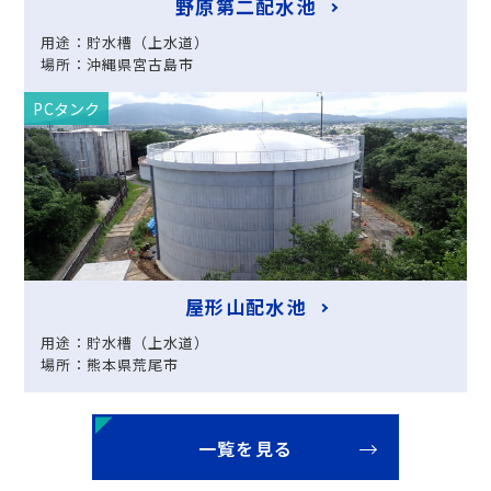
野原第二配水池
用途：貯水槽（上水道）
場所：沖縄県宮古島市
PCタンク
屋形山配水池
用途：貯水槽（上水道）
場所：熊本県荒尾市
一覧を見る