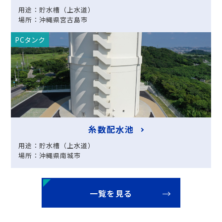
用途：貯水槽（上水道）
場所：沖縄県宮古島市
PCタンク
糸数配水池
用途：貯水槽（上水道）
場所：沖縄県南城市
一覧を見る