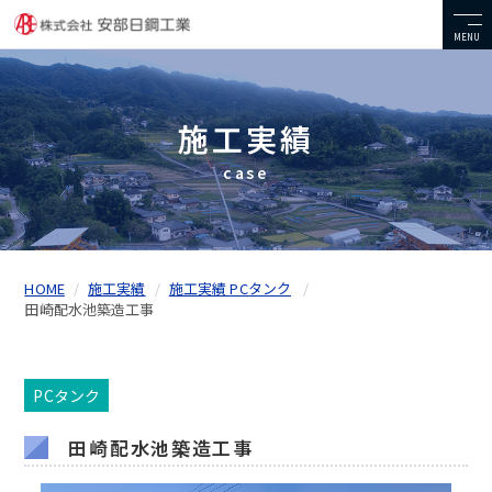
MENU
施工実績
case
HOME
施工実績
施工実績 PCタンク
田崎配水池築造工事
PCタンク
田崎配水池築造工事