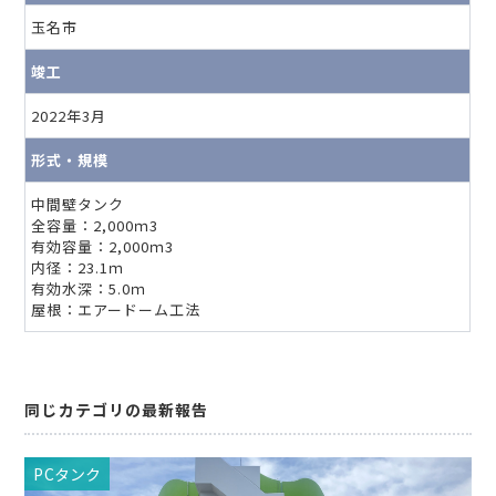
玉名市
竣工
2022年3月
形式・規模
中間壁タンク
全容量：2,000ｍ3
有効容量：2,000ｍ3
内径：23.1ｍ
有効水深：5.0ｍ
屋根：エアードーム工法
同じカテゴリの最新報告
PCタンク