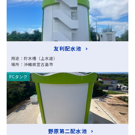
友利配水池
用途：貯水槽（上水道）
場所：沖縄県宮古島市
PCタンク
野原第二配水池