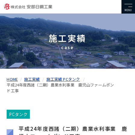
MENU
施工実績
case
HOME
施工実績
施工実績 PCタンク
平成24年度西諸（二期）農業水利事業 鹿児山ファームポン
ド工事
PCタンク
平成24年度西諸（二期）農業水利事業 鹿