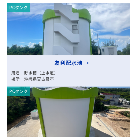
PCタンク
友利配水池
用途：貯水槽（上水道）
場所：沖縄県宮古島市
PCタンク