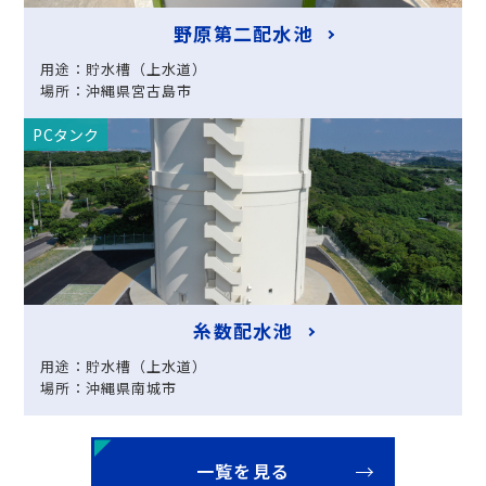
野原第二配水池
用途：貯水槽（上水道）
場所：沖縄県宮古島市
PCタンク
糸数配水池
用途：貯水槽（上水道）
場所：沖縄県南城市
一覧を見る