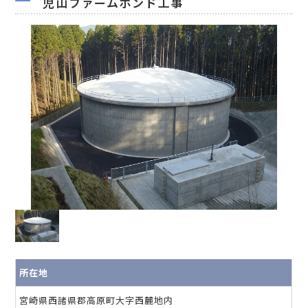
児山ファームポンド工事
所在地
宮崎県西諸県郡高原町大字西麓地内