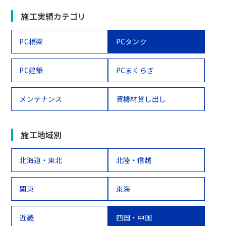
施工実績カテゴリ
PC橋梁
PCタンク
PC建築
PCまくらぎ
メンテナンス
資機材貸し出し
施工地域別
北海道・東北
北陸・信越
関東
東海
近畿
四国・中国