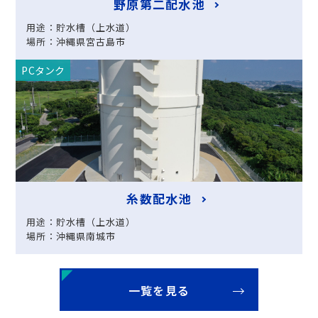
野原第二配水池
用途：貯水槽（上水道）
場所：沖縄県宮古島市
PCタンク
糸数配水池
用途：貯水槽（上水道）
場所：沖縄県南城市
一覧を見る