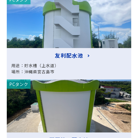
友利配水池
用途：貯水槽（上水道）
場所：沖縄県宮古島市
PCタンク