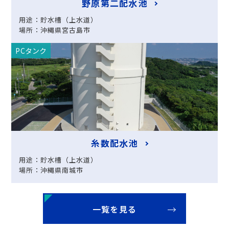
野原第二配水池
用途：貯水槽（上水道）
場所：沖縄県宮古島市
PCタンク
糸数配水池
用途：貯水槽（上水道）
場所：沖縄県南城市
一覧を見る