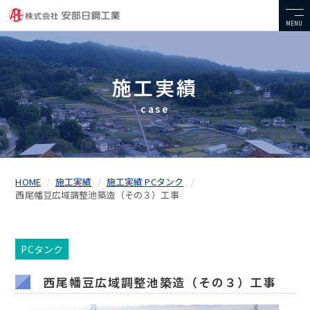
MENU
施工実績
case
HOME
施工実績
施工実績 PCタンク
西尾幡豆広域調整池築造（その３）工事
PCタンク
西尾幡豆広域調整池築造（その３）工事