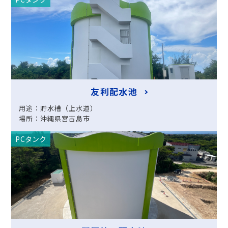
友利配水池
用途：貯水槽（上水道）
場所：沖縄県宮古島市
PCタンク