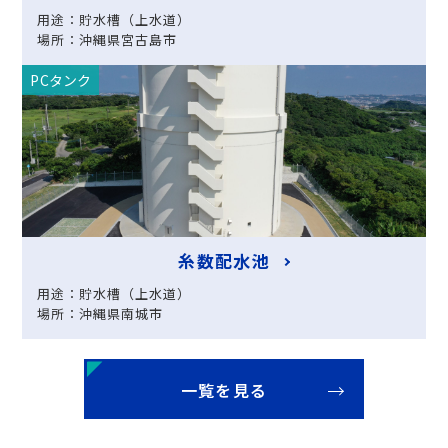
用途：貯水槽（上水道）
場所：沖縄県宮古島市
PCタンク
糸数配水池
用途：貯水槽（上水道）
場所：沖縄県南城市
一覧を見る