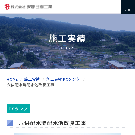
MENU
施工実績
case
HOME
施工実績
施工実績 PCタンク
六供配水場配水池改良工事
PCタンク
六供配水場配水池改良工事