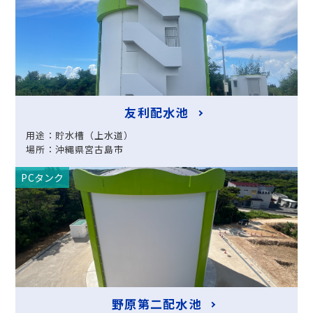
友利配水池
用途：貯水槽（上水道）
場所：沖縄県宮古島市
PCタンク
野原第二配水池