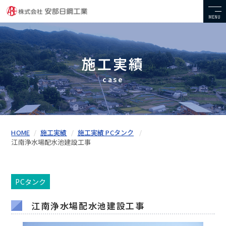
MENU
施工実績
case
HOME
施工実績
施工実績 PCタンク
江南浄水場配水池建設工事
PCタンク
江南浄水場配水池建設工事