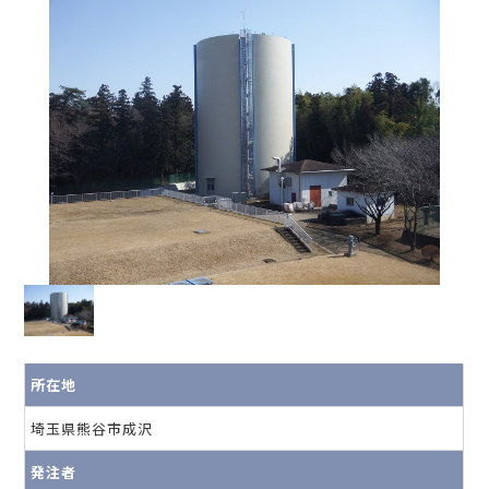
所在地
埼玉県熊谷市成沢
発注者