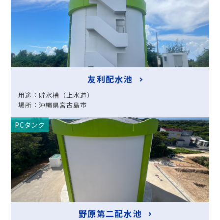
友利配水池
用途：貯水槽（上水道）
場所：沖縄県宮古島市
PCタンク
野原第二配水池