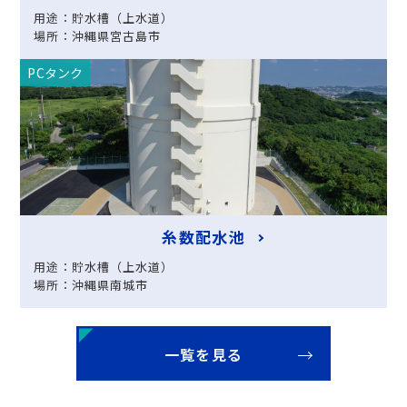
用途：貯水槽（上水道）
場所：沖縄県宮古島市
PCタンク
糸数配水池
用途：貯水槽（上水道）
場所：沖縄県南城市
一覧を見る