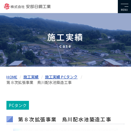
MENU
施工実績
case
HOME
施工実績
施工実績 PCタンク
第８次拡張事業 鳥川配水池築造工事
PCタンク
第８次拡張事業 鳥川配水池築造工事