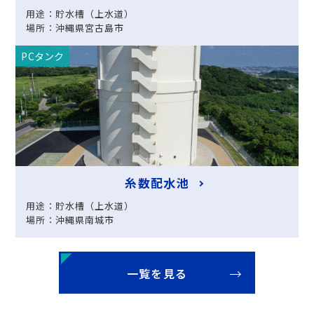
用途：貯水槽（上水道）
場所：沖縄県宮古島市
PCタンク
糸数配水池
用途：貯水槽（上水道）
場所：沖縄県南城市
一覧を見る