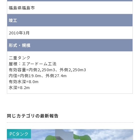
福島県福島市
竣工
2010年3月
形式・規模
二重タンク
屋根：エアードーム工法
有効容量=内側2,250m3、外側2,250m3
内径=内側19.0m、外側27.4m
有効水深=8.0m
水深=8.2m
同じカテゴリの最新報告
PCタンク