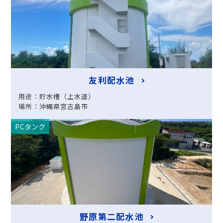
友利配水池
用途：貯水槽（上水道）
場所：沖縄県宮古島市
PCタンク
野原第二配水池