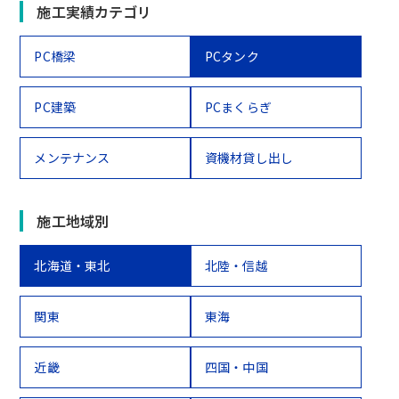
施工実績カテゴリ
PC橋梁
PCタンク
PC建築
PCまくらぎ
メンテナンス
資機材貸し出し
施工地域別
北海道・東北
北陸・信越
関東
東海
近畿
四国・中国