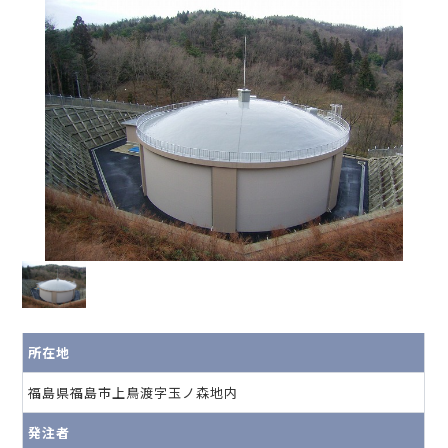
所在地
福島県福島市上鳥渡字玉ノ森地内
発注者