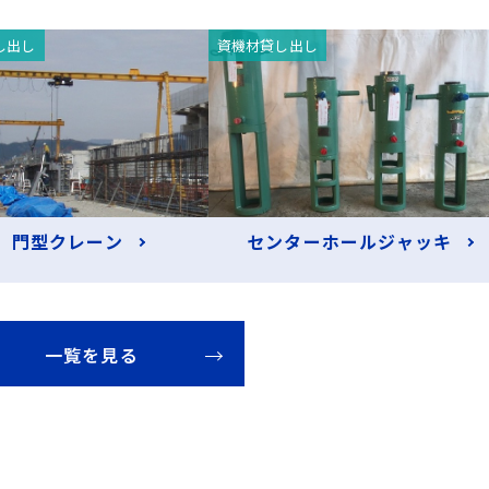
し出し
資機材貸し出し
門型クレーン
センターホールジャッキ
一覧を見る