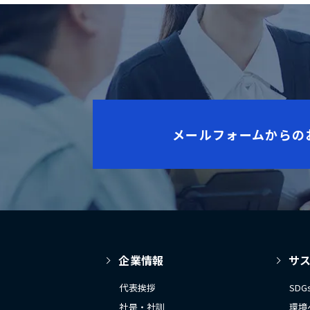
メールフォームからの
企業情報
サ
代表挨拶
SD
社是・社訓
環境