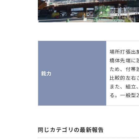
場所打張出
橋体先端に
ため、付帯
能力
比較的左右
また、組立
る。一般型
同じカテゴリの最新報告