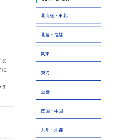
北海道・東北
北陸・信越
関東
する
件に
東海
いえ
近畿
四国・中国
九州・沖縄