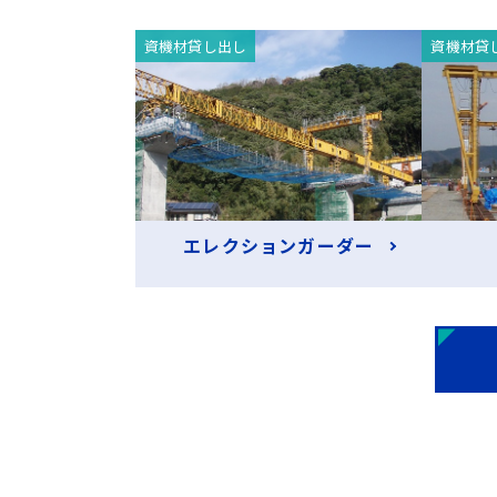
資機材貸し出し
資機材貸
エレクションガーダー