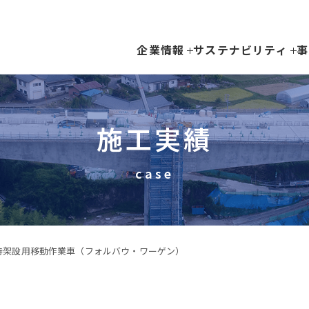
企業情報
サステナビリティ
事
施工実績
case
持架設用移動作業車（フォルバウ・ワーゲン）