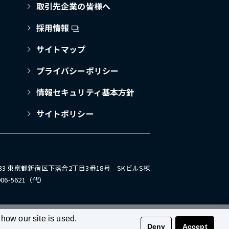
取引先企業の皆様へ
採用情報
サイトマップ
プライバシーポリシー
情報セキュリティ基本方針
サイトポリシー
0033 東京都新宿区下落合2丁目3番18号 SKビルS棟
5906-5621（代）
how our site is used.
Deny
Accept