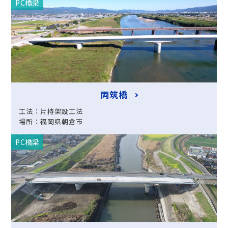
PC橋梁
両筑橋
工法：片持架設工法
場所：福岡県朝倉市
PC橋梁