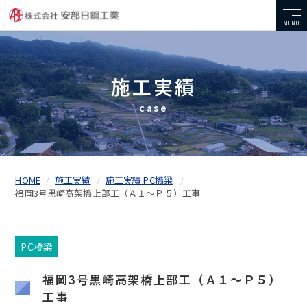
MENU
施工実績
case
HOME
施工実績
施工実績 PC橋梁
福岡3号黒崎高架橋上部工（Ａ１～Ｐ５）工事
PC橋梁
福岡3号黒崎高架橋上部工（Ａ１～Ｐ５）
工事