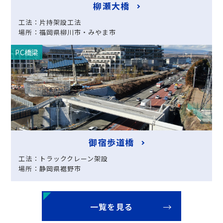
柳瀬大橋
工法：片持架設工法
場所：福岡県柳川市・みやま市
PC橋梁
御宿歩道橋
工法：トラッククレーン架設
場所：静岡県裾野市
一覧を見る