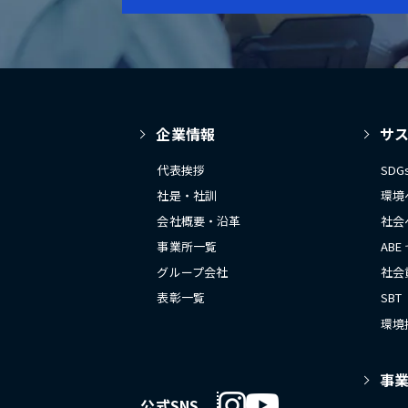
企業情報
サ
代表挨拶
SD
社是・社訓
環境
会社概要・沿革
社会
事業所一覧
ABE
グループ会社
社会
表彰一覧
SBT
環境
事
公式SNS