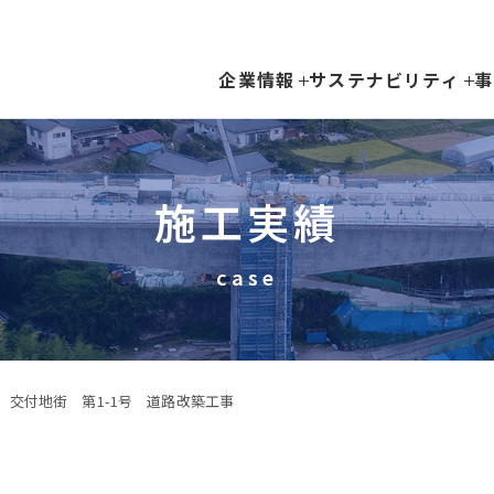
企業情報
サステナビリティ
事
施工実績
case
 交付地街 第1-1号 道路改築工事