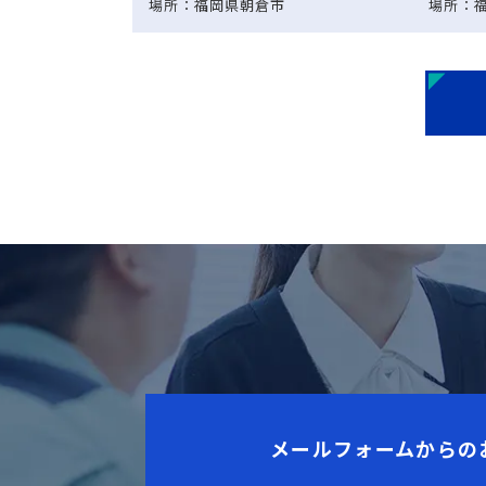
場所：福岡県朝倉市
場所：
メールフォームからの