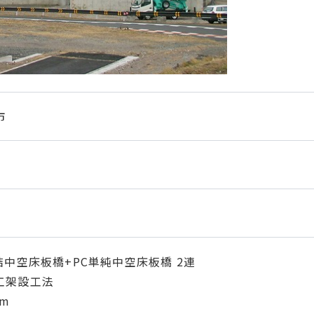
市
結中空床板橋+PC単純中空床板橋 2連
工架設工法
2m