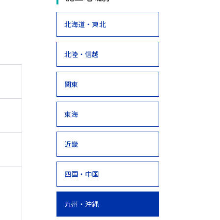
北海道・東北
北陸・信越
関東
東海
近畿
四国・中国
九州・沖縄