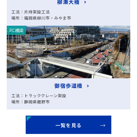
柳瀬大橋
工法：片持架設工法
場所：福岡県柳川市・みやま市
PC橋梁
御宿歩道橋
工法：トラッククレーン架設
場所：静岡県裾野市
一覧を見る