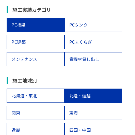
施工実績カテゴリ
PC橋梁
PCタンク
PC建築
PCまくらぎ
メンテナンス
資機材貸し出し
施工地域別
北海道・東北
北陸・信越
関東
東海
近畿
四国・中国