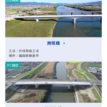
両筑橋
工法：片持架設工法
場所：福岡県朝倉市
PC橋梁