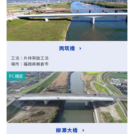
両筑橋
工法：片持架設工法
場所：福岡県朝倉市
PC橋梁
柳瀬大橋