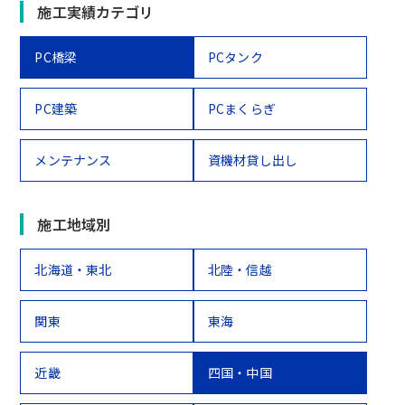
施工実績カテゴリ
PC橋梁
PCタンク
PC建築
PCまくらぎ
メンテナンス
資機材貸し出し
施工地域別
北海道・東北
北陸・信越
関東
東海
近畿
四国・中国