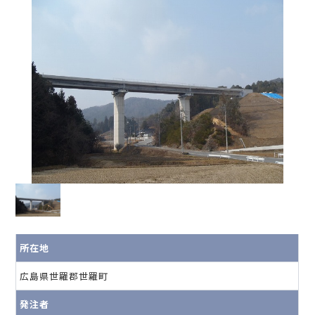
所在地
広島県世羅郡世羅町
発注者