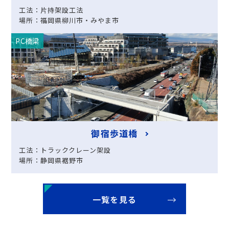
工法：片持架設工法
場所：福岡県柳川市・みやま市
PC橋梁
御宿歩道橋
工法：トラッククレーン架設
場所：静岡県裾野市
一覧を見る