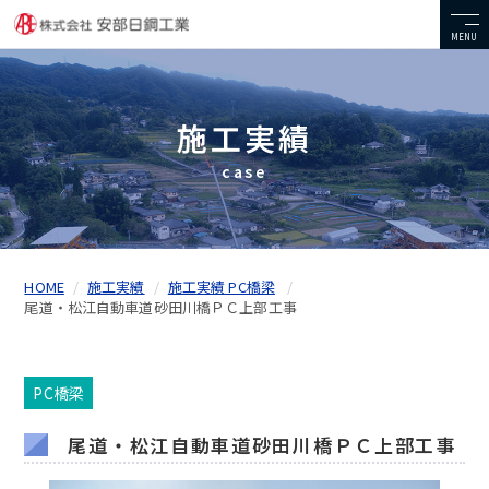
MENU
施工実績
case
HOME
施工実績
施工実績 PC橋梁
尾道・松江自動車道砂田川橋ＰＣ上部工事
PC橋梁
尾道・松江自動車道砂田川橋ＰＣ上部工事