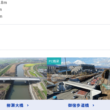
.8m
m
m
PC橋梁
柳瀬大橋
御宿歩道橋