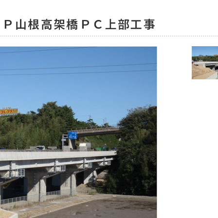
ＢＰ山根高架橋ＰＣ上部工事