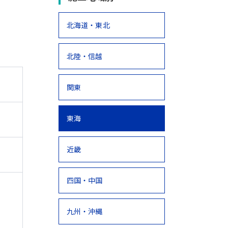
北海道・東北
北陸・信越
関東
東海
近畿
四国・中国
九州・沖縄