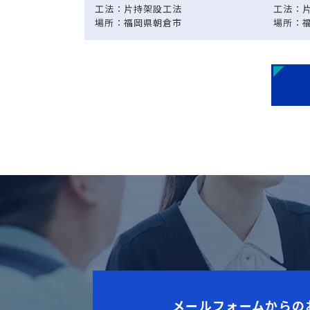
工法：片持架設工法
工法：
場所：福岡県朝倉市
場所：
メールフォームからの