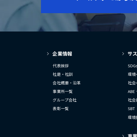
企業情報
サ
代表挨拶
SD
社是・社訓
環境
会社概要・沿革
社会
事業所一覧
ABE
グループ会社
社会
表彰一覧
SBT
環境
事