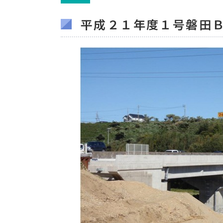
平成２１年度１号磐田