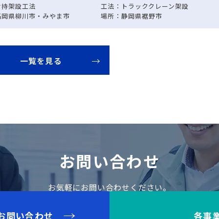
片持架設工法
工法：トラッククレーン架設
福岡県柳川市・みやま市
場所：静岡県裾野市
一覧を見る
お問い合わせ
お気軽にお問い合わせください。
お問い合わせ
各事