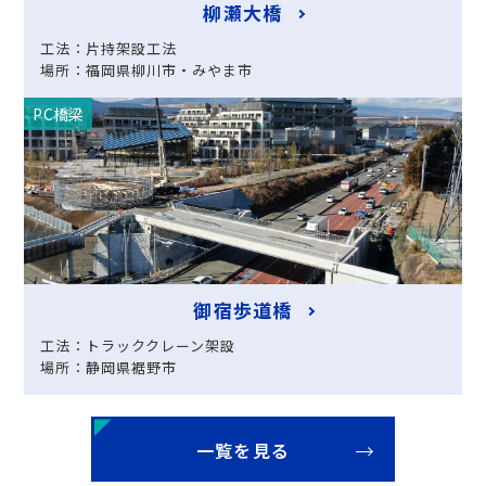
柳瀬大橋
工法：片持架設工法
場所：福岡県柳川市・みやま市
PC橋梁
御宿歩道橋
工法：トラッククレーン架設
場所：静岡県裾野市
一覧を見る