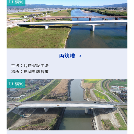
PC橋梁
両筑橋
工法：片持架設工法
場所：福岡県朝倉市
PC橋梁