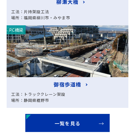
柳瀬大橋
工法：片持架設工法
場所：福岡県柳川市・みやま市
PC橋梁
御宿歩道橋
工法：トラッククレーン架設
場所：静岡県裾野市
一覧を見る