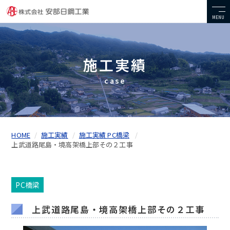
MENU
施工実績
case
HOME
施工実績
施工実績 PC橋梁
上武道路尾島・境高架橋上部その２工事
PC橋梁
上武道路尾島・境高架橋上部その２工事