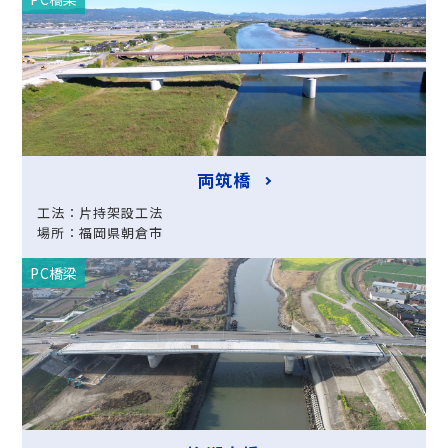
両筑橋
工法：片持架設工法
場所：福岡県朝倉市
PC橋梁