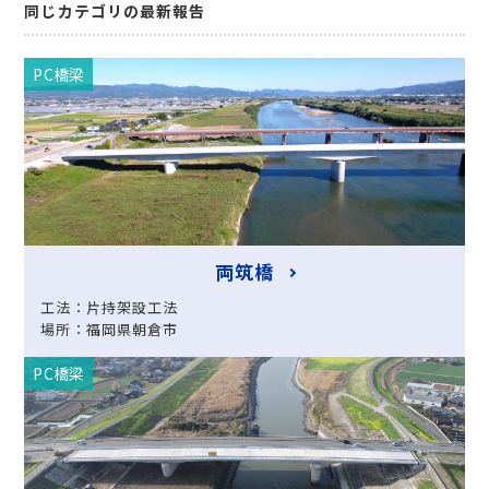
同じカテゴリの最新報告
PC橋梁
両筑橋
工法：片持架設工法
場所：福岡県朝倉市
PC橋梁