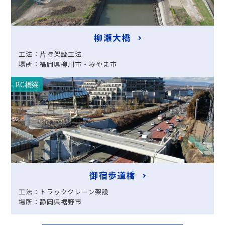
柳瀬大橋
工法：片持架設工法
場所：福岡県柳川市・みやま市
PC橋梁
御宿歩道橋
工法：トラッククレーン架設
場所：静岡県裾野市