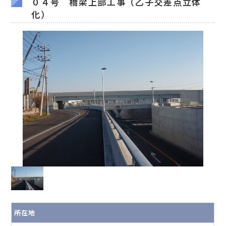
０４号 橋梁上部工事（乙子交差点立体
化）
所在地