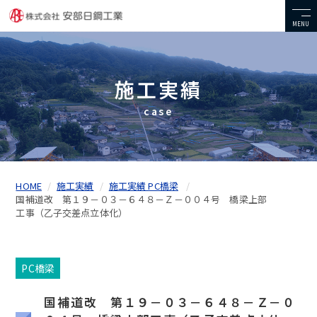
MENU
施工実績
case
HOME
施工実績
施工実績 PC橋梁
国補道改 第１９－０３－６４８－Ｚ－００４号 橋梁上部
工事（乙子交差点立体化）
PC橋梁
国補道改 第１９－０３－６４８－Ｚ－０