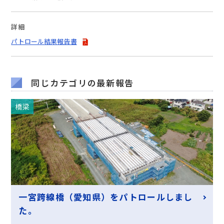
詳細
パトロール結果報告書
同じカテゴリの最新報告
橋梁
一宮跨線橋（愛知県）をパトロールしまし
た。