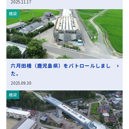
2025.11.17
橋梁
六月田橋（鹿児島県）をパトロールしまし
た。
2025.09.30
橋梁