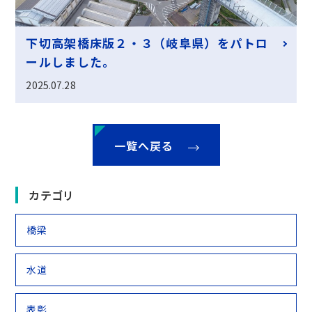
下切高架橋床版２・３（岐阜県）をパトロ
ールしました。
2025.07.28
一覧へ戻る
カテゴリ
橋梁
水道
表彰