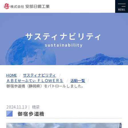
MENU
サスティナビリティ
sustainability
HOME
サスティナビリティ
ＡＢＥせーふてぃ ＦＬＯＷＥＲＳ
活動一覧
御宿歩道橋（静岡県）をパトロールしました。
2024.11.13｜
橋梁
御宿歩道橋