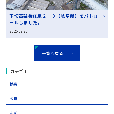
下切高架橋床版２・３（岐阜県）をパトロ
ールしました。
2025.07.28
一覧へ戻る
カテゴリ
橋梁
水道
表彰