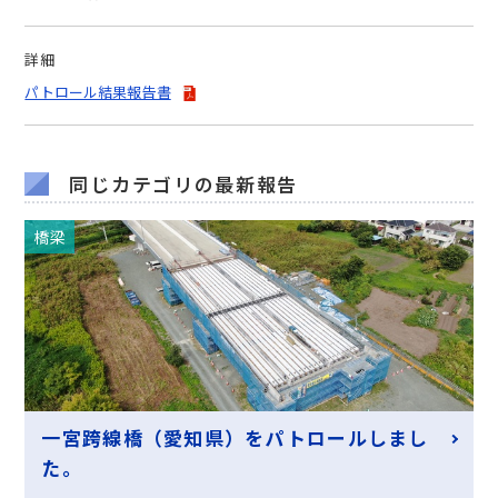
詳細
パトロール結果報告書
同じカテゴリの最新報告
橋梁
一宮跨線橋（愛知県）をパトロールしまし
た。