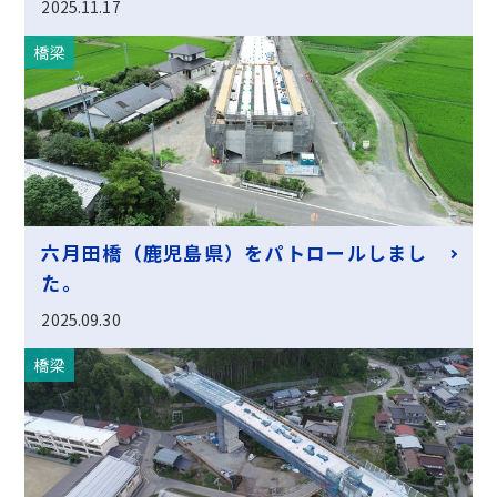
2025.11.17
橋梁
六月田橋（鹿児島県）をパトロールしまし
た。
2025.09.30
橋梁