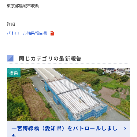
東京都稲城市坂浜
詳細
パトロール結果報告書
同じカテゴリの最新報告
橋梁
一宮跨線橋（愛知県）をパトロールしまし
た。