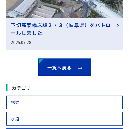
下切高架橋床版２・３（岐阜県）をパトロ
ールしました。
2025.07.28
一覧へ戻る
カテゴリ
橋梁
水道