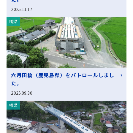
2025.11.17
橋梁
六月田橋（鹿児島県）をパトロールしまし
た。
2025.09.30
橋梁