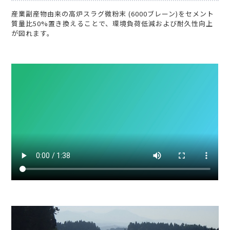
産業副産物由来の高炉スラグ微粉末 (6000ブレーン)をセメント
質量比50%置き換えることで、環境負荷低減および耐久性向上
が図れます。