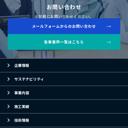
お問い合わせ
お気軽にお問い合わせください。
メールフォームからのお問い合わせ
各事業所一覧はこちら
企業情報
サステナビリティ
事業内容
施工実績
技術情報