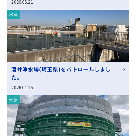
2026.05.21
水道
酒井浄水場(埼玉県)をパトロールしまし
た。
2026.01.15
水道