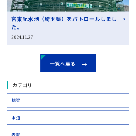
宮東配水池（埼玉県）をパトロールしまし
た。
2024.11.27
一覧へ戻る
カテゴリ
橋梁
水道
表彰