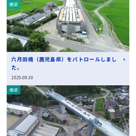
橋梁
六月田橋（鹿児島県）をパトロールしまし
た。
2025.09.30
橋梁