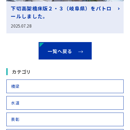
下切高架橋床版２・３（岐阜県）をパトロ
ールしました。
2025.07.28
一覧へ戻る
カテゴリ
橋梁
水道
表彰