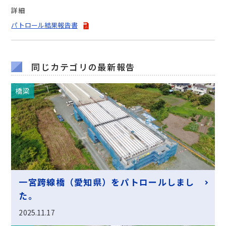
詳細
パトロール結果報告書
同じカテゴリの最新報告
橋梁
一宮跨線橋（愛知県）をパトロールしまし
た。
2025.11.17