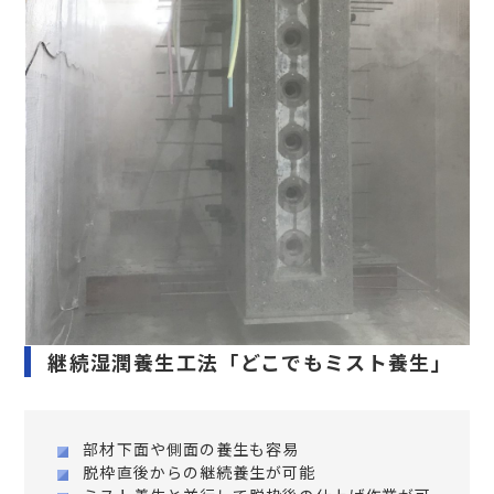
継続湿潤養生工法「どこでもミスト養生」
部材下面や側面の養生も容易
脱枠直後からの継続養生が可能