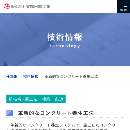
MENU
技術情報
technology
HOME
技術情報
革新的なコンクリート養生工法
新技術・新工法
橋梁
鉄道
革新的なコンクリート養生工法
革新的なコンクリート養生システムで、施工したコンクリー