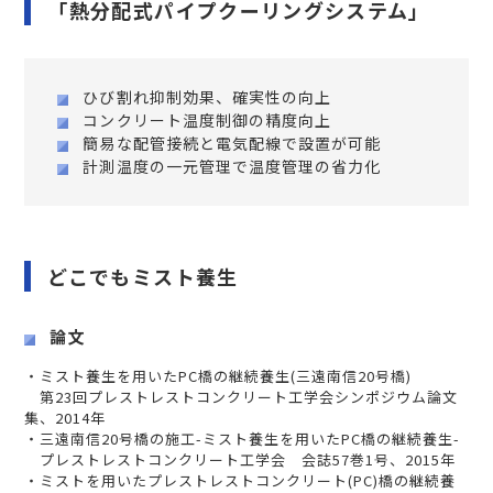
「熱分配式パイプクーリングシステム」
ひび割れ抑制効果、確実性の向上
コンクリート温度制御の精度向上
簡易な配管接続と電気配線で設置が可能
計測温度の一元管理で温度管理の省力化
どこでもミスト養生
論文
・ミスト養生を用いたPC橋の継続養生(三遠南信20号橋)
第23回プレストレストコンクリート工学会シンポジウム論文
集、2014年
・三遠南信20号橋の施工-ミスト養生を用いたPC橋の継続養生-
プレストレストコンクリート工学会 会誌57巻1号、2015年
・ミストを用いたプレストレストコンクリート(PC)橋の継続養